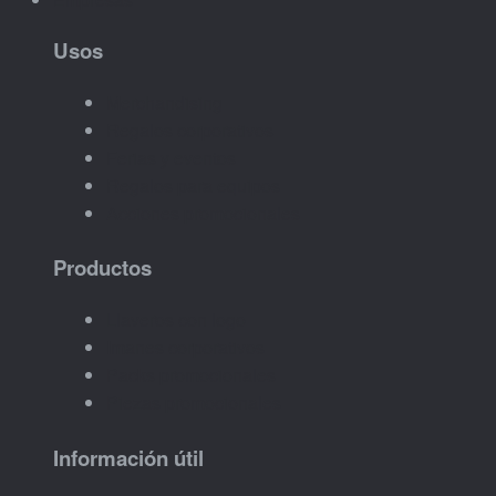
Usos
Merchandising
Regalos corporativos
Ferias y eventos
Regalos para equipos
Acciones promocionales
Productos
Llaveros con logo
Imanes corporativos
Packs promocionales
Piezas promocionales
Información útil