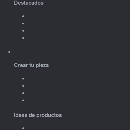
Destacados
Más vendidos
Novedades
Ofertas
Ver todos los productos
Personalizar
Crear tu pieza
Nombre o iniciales
Mensaje corto
Fecha especial
Diseño para eventos
Ideas de productos
Llaveros personalizados