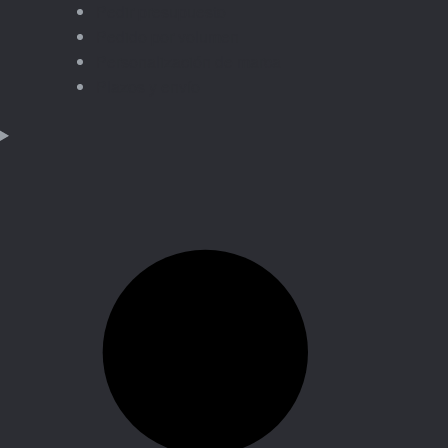
Pedir presupuesto
Pedido por volumen
Personalización de marca
Plazos y envío