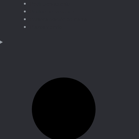
Pedir presupuesto
Pedido por volumen
Personalización de marca
Plazos y envío