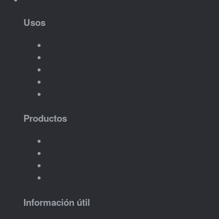
Usos
Merchandising
Regalos corporativos
Ferias y eventos
Regalos para equipos
Acciones promocionales
Productos
Llaveros con logo
Imanes corporativos
Packs promocionales
Piezas promocionales
Información útil