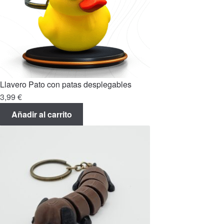
Llavero Pato con patas desplegables
3,99
€
Añadir al carrito