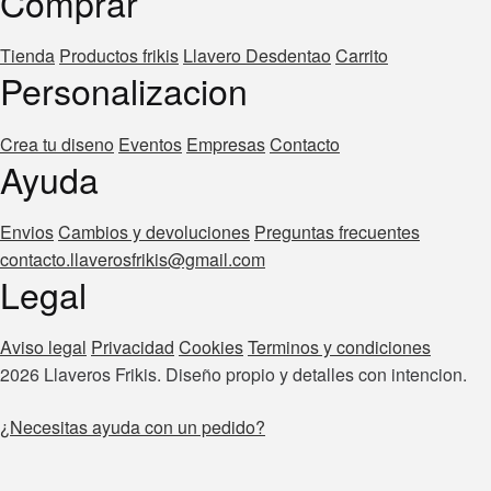
Comprar
Tienda
Productos frikis
Llavero Desdentao
Carrito
Personalizacion
Crea tu diseno
Eventos
Empresas
Contacto
Ayuda
Envios
Cambios y devoluciones
Preguntas frecuentes
contacto.llaverosfrikis@gmail.com
Legal
Aviso legal
Privacidad
Cookies
Terminos y condiciones
2026 Llaveros Frikis. Diseño propio y detalles con intencion.
¿Necesitas ayuda con un pedido?