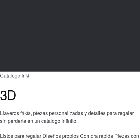
Catalogo friki
3D
Llaveros frikis, piezas personalizadas y detalles para regalar
sin perderte en un catalogo infinito.
Listos para regalar
Diseños propios
Compra rapida
Piezas con