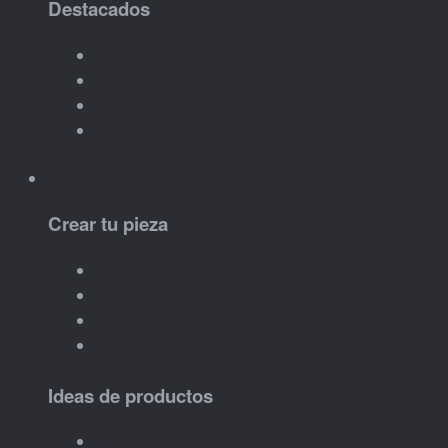
Destacados
Más vendidos
Novedades
Ofertas
Ver todos los productos
Personalizar
Crear tu pieza
Nombre o iniciales
Mensaje corto
Fecha especial
Diseño para eventos
Ideas de productos
Llaveros personalizados