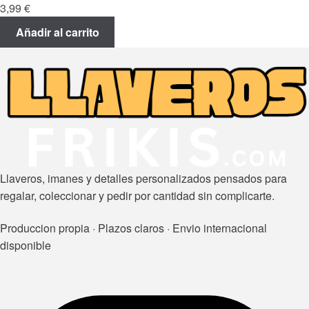
3,99
€
Añadir al carrito
Llaveros, imanes y detalles personalizados pensados para
regalar, coleccionar y pedir por cantidad sin complicarte.
Produccion propia · Plazos claros · Envio internacional
disponible