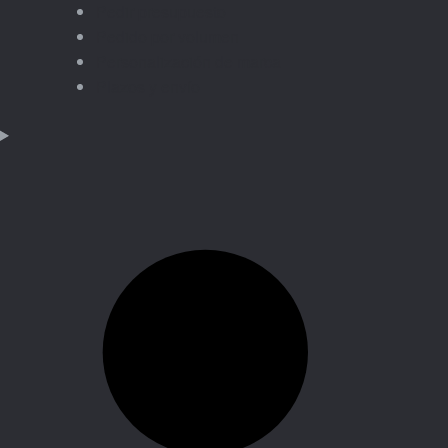
Pedir presupuesto
Pedido por volumen
Personalización de marca
Plazos y envío