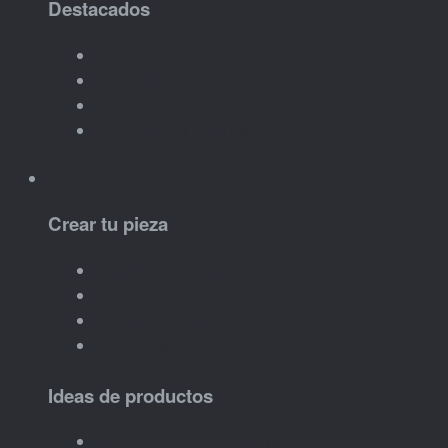
Destacados
Más vendidos
Novedades
Ofertas
Ver todos los productos
Personalizar
Crear tu pieza
Nombre o iniciales
Mensaje corto
Fecha especial
Diseño para eventos
Ideas de productos
Llaveros personalizados