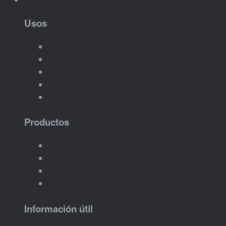
Usos
Merchandising
Regalos corporativos
Ferias y eventos
Regalos para equipos
Acciones promocionales
Productos
Llaveros con logo
Imanes corporativos
Packs promocionales
Piezas promocionales
Información útil