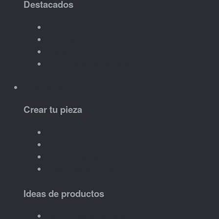
Destacados
Más vendidos
Novedades
Ofertas
Ver todos los productos
Personalizar
Crear tu pieza
Nombre o iniciales
Mensaje corto
Fecha especial
Diseño para eventos
Ideas de productos
Llaveros personalizados