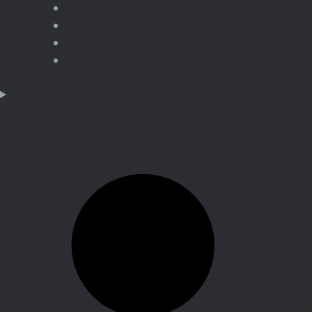
Pedir presupuesto
Pedido por volumen
Personalización de marca
Plazos y envío