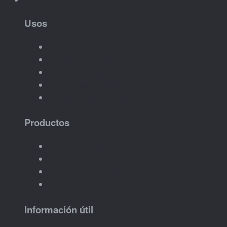
Usos
Merchandising
Regalos corporativos
Ferias y eventos
Regalos para equipos
Acciones promocionales
Productos
Llaveros con logo
Imanes corporativos
Packs promocionales
Piezas promocionales
Información útil