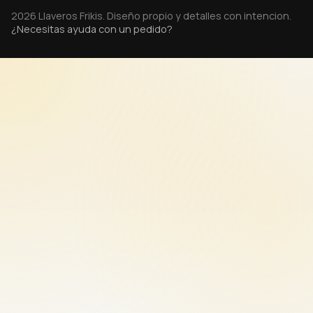
2026 Llaveros Frikis. Diseño propio y detalles con intencion.
¿Necesitas ayuda con un pedido?