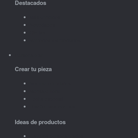
Destacados
Más vendidos
Novedades
Ofertas
Ver todos los productos
Personalizar
Crear tu pieza
Nombre o iniciales
Mensaje corto
Fecha especial
Diseño para eventos
Ideas de productos
Llaveros personalizados