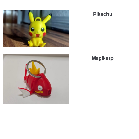
Pikachu
Magikarp