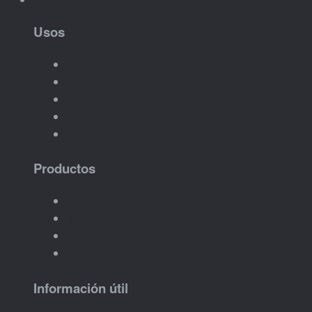
Usos
Merchandising
Regalos corporativos
Ferias y eventos
Regalos para equipos
Acciones promocionales
Productos
Llaveros con logo
Imanes corporativos
Packs promocionales
Piezas promocionales
Información útil