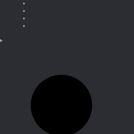
Pedir presupuesto
Pedido por volumen
Personalización de marca
Plazos y envío