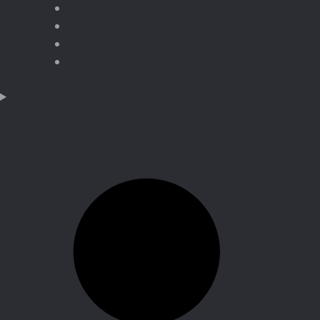
Pedir presupuesto
Pedido por volumen
Personalización de marca
Plazos y envío