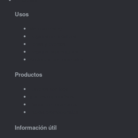
Usos
Merchandising
Regalos corporativos
Ferias y eventos
Regalos para equipos
Acciones promocionales
Productos
Llaveros con logo
Imanes corporativos
Packs promocionales
Piezas promocionales
Información útil