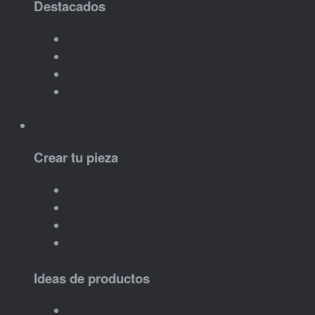
Destacados
Más vendidos
Novedades
Ofertas
Ver todos los productos
Personalizar
Crear tu pieza
Nombre o iniciales
Mensaje corto
Fecha especial
Diseño para eventos
Ideas de productos
Llaveros personalizados