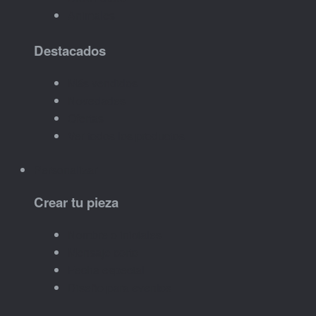
Animales
Destacados
Más vendidos
Novedades
Ofertas
Ver todos los productos
Personalizar
Crear tu pieza
Nombre o iniciales
Mensaje corto
Fecha especial
Diseño para eventos