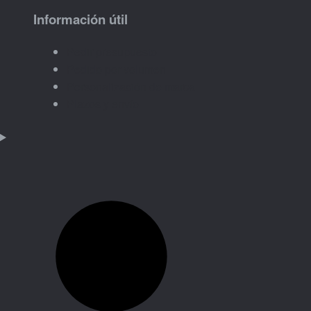
Información útil
Pedir presupuesto
Pedido por volumen
Personalización de marca
Plazos y envío