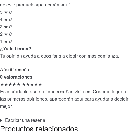
de este producto aparecerán aquí.
5 ★
0
4 ★
0
3 ★
0
2 ★
0
1 ★
0
¿Ya lo tienes?
Tu opinión ayuda a otros fans a elegir con más confianza.
Añadir reseña
0 valoraciones
★★★★★
★★★★★
Este producto aún no tiene reseñas visibles. Cuando lleguen
las primeras opiniones, aparecerán aquí para ayudar a decidir
mejor.
Escribir una reseña
Productos relacionados