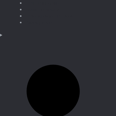
Pedir presupuesto
Pedido por volumen
Personalización de marca
Plazos y envío