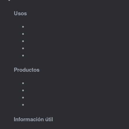
Usos
Merchandising
Regalos corporativos
Ferias y eventos
Regalos para equipos
Acciones promocionales
Productos
Llaveros con logo
Imanes corporativos
Packs promocionales
Piezas promocionales
Información útil