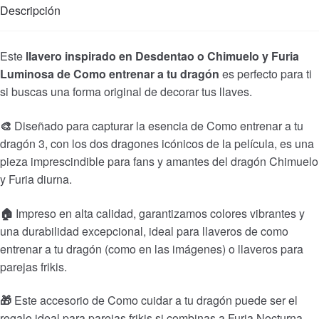
Descripción
Este
llavero inspirado en Desdentao o Chimuelo y Furia
Luminosa de Como entrenar a tu dragón
es perfecto para ti
si buscas una forma original de decorar tus llaves.
🎨
Diseñado para capturar la esencia de Como entrenar a tu
dragón 3
, con
los dos dragones icónicos de la película, es una
pieza imprescindible para fans y amantes del dragón Chimuelo
y Furia diurna.
🏠
Impreso en alta calidad, garantizamos colores vibrantes y
una durabilidad excepcional, ideal para llaveros de como
entrenar a tu dragón (como en las imágenes) o llaveros para
parejas frikis.
🎁
Este accesorio de Como cuidar a tu dragón puede ser el
regalo ideal para parejas frikis si combinas a Furia Nocturna