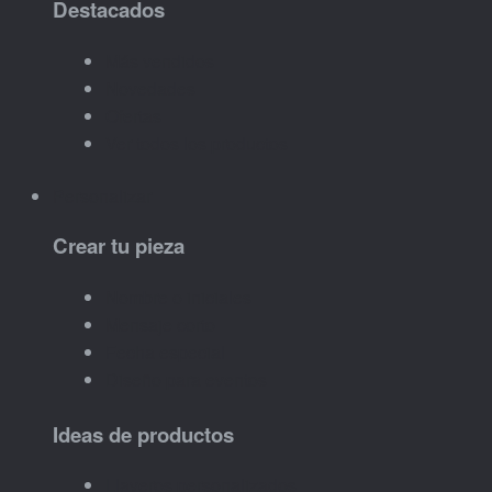
Destacados
Más vendidos
Novedades
Ofertas
Ver todos los productos
Personalizar
Crear tu pieza
Nombre o iniciales
Mensaje corto
Fecha especial
Diseño para eventos
Ideas de productos
Llaveros personalizados