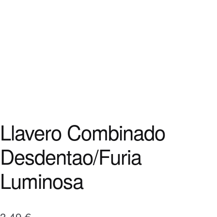
Llavero Combinado
Desdentao/Furia
Luminosa
3,49
€