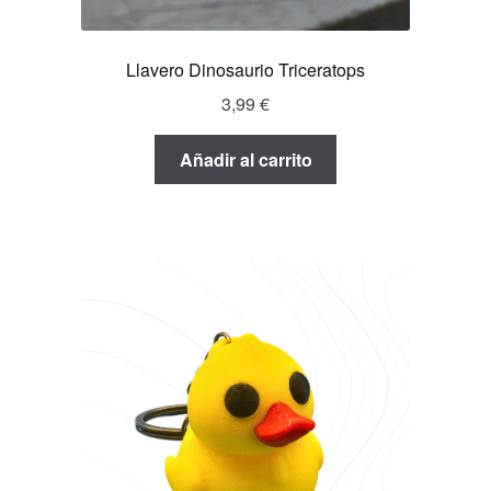
Llavero Dinosaurio Triceratops
3,99
€
Añadir al carrito