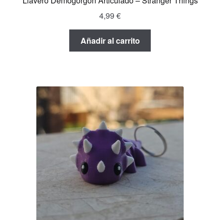
Llavero Demogorgon Articulado – Stranger Things
4,99
€
Añadir al carrito