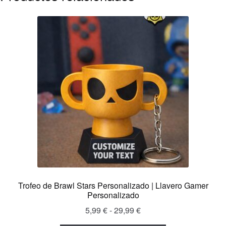
Trofeo de Brawl Stars Personalizado | Llavero Gamer
Personalizado
Rango
5,99
€
-
29,99
€
de