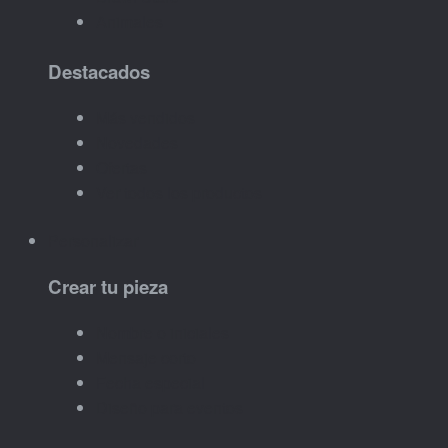
Animales
Destacados
Más vendidos
Novedades
Ofertas
Ver todos los productos
Personalizar
Crear tu pieza
Nombre o iniciales
Mensaje corto
Fecha especial
Diseño para eventos