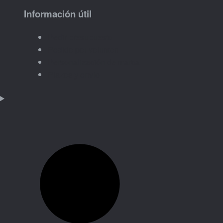
Información útil
Pedir presupuesto
Pedido por volumen
Personalización de marca
Plazos y envío