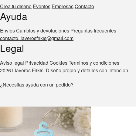
Crea tu diseno
Eventos
Empresas
Contacto
Ayuda
Envios
Cambios y devoluciones
Preguntas frecuentes
contacto.llaverosfrikis@gmail.com
Legal
Aviso legal
Privacidad
Cookies
Terminos y condiciones
2026 Llaveros Frikis. Diseño propio y detalles con intencion.
¿Necesitas ayuda con un pedido?