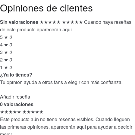
Opiniones de clientes
Sin valoraciones
★★★★★
★★★★★
Cuando haya reseñas
de este producto aparecerán aquí.
5 ★
0
4 ★
0
3 ★
0
2 ★
0
1 ★
0
¿Ya lo tienes?
Tu opinión ayuda a otros fans a elegir con más confianza.
Añadir reseña
0 valoraciones
★★★★★
★★★★★
Este producto aún no tiene reseñas visibles. Cuando lleguen
las primeras opiniones, aparecerán aquí para ayudar a decidir
mejor.