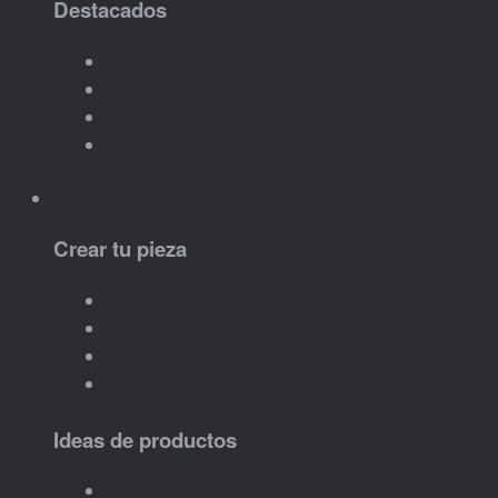
Destacados
Más vendidos
Novedades
Ofertas
Ver todos los productos
Personalizar
Crear tu pieza
Nombre o iniciales
Mensaje corto
Fecha especial
Diseño para eventos
Ideas de productos
Llaveros personalizados