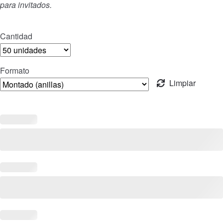
para invitados.
275,00 €
Cantidad
Formato
Limpiar