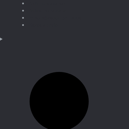
Pedir presupuesto
Pedido por volumen
Personalización de marca
Plazos y envío