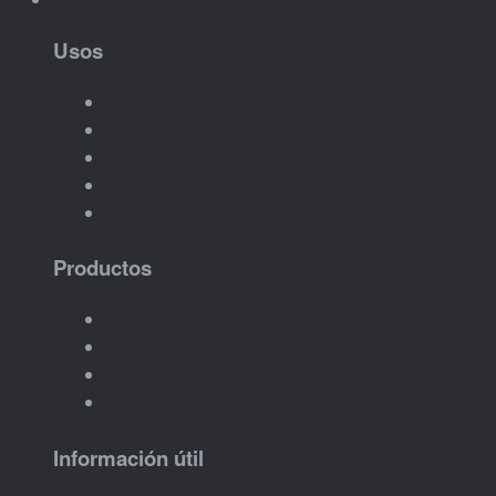
Usos
Merchandising
Regalos corporativos
Ferias y eventos
Regalos para equipos
Acciones promocionales
Productos
Llaveros con logo
Imanes corporativos
Packs promocionales
Piezas promocionales
Información útil